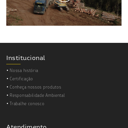
Institucional
Nossa história
Certificação
Conheça nossos produtos
Responsabilidade Ambiental
Trabalhe conosco
Atendimento