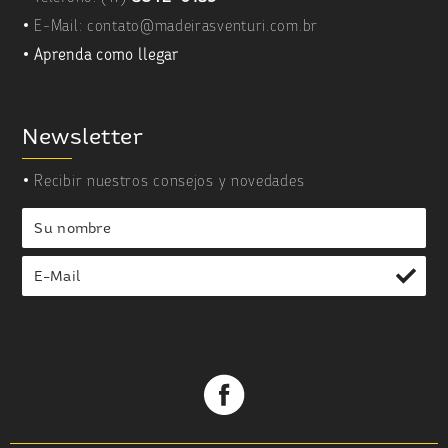
E-Mail:
contato@madeirasventuri.com.br
Aprenda como llegar
Newsletter
Recibir nuestros consejos y novedades