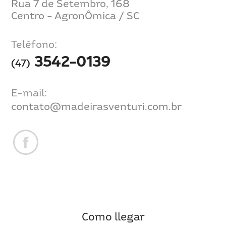
Rua 7 de Setembro, 168
Centro - AgronÔmica / SC
Teléfono:
3542-0139
(47)
E-mail:
contato@madeirasventuri.com.br
Como llegar